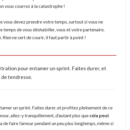
on vous courrez à la catastrophe !
e vous devez prendre votre temps, surtout si vous ne
le temps de vous déshabiller, vous et votre partenaire.
é
. Rien ne sert de courir, il faut partir à point !
tration pour entamer un sprint. Faites durer, et
 de tendresse.
tamer un sprint. Faites durer, et profitez pleinement de ce
our, allez-y tranquillement, d’autant plus que
cela peut
ra de faire l’amour pendant un peu plus longtemps, même si