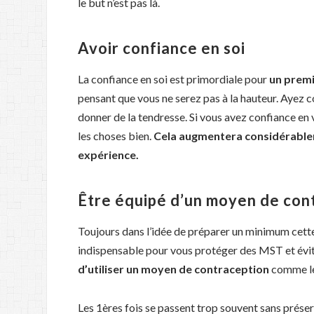
le but n’est pas là.
Avoir confiance en soi
La confiance en soi est primordiale pour
un premi
pensant que vous ne serez pas à la hauteur. Ayez c
donner de la tendresse. Si vous avez confiance en 
les choses bien.
Cela augmentera considérablem
expérience.
Être équipé d’un moyen de con
Toujours dans l’idée de préparer un minimum cette 
indispensable pour vous protéger des MST et évite
d’utiliser un moyen de contraception
comme le
Les 1ères fois se passent trop souvent sans prése