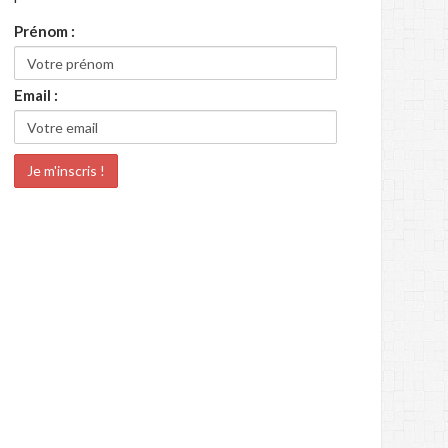
Prénom :
Email :