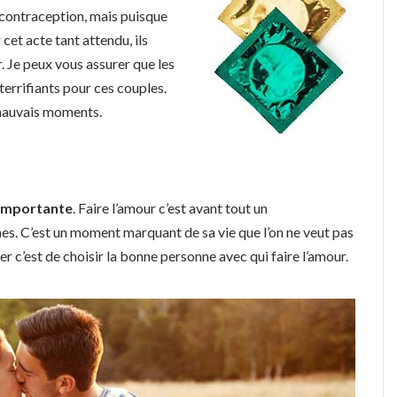
 contraception, mais puisque
 cet acte tant attendu, ils
. Je peux vous assurer que les
terrifiants pour ces couples.
 mauvais moments.
 importante
. Faire l’amour c’est avant tout un
es. C’est un moment marquant de sa vie que l’on ne veut pas
er c’est de choisir la bonne personne avec qui faire l’amour.