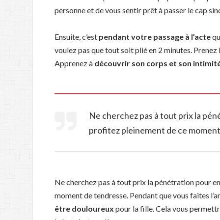
personne et de vous sentir prêt à passer le cap sin
Ensuite, c’est
pendant votre passage à l’acte
qu
voulez pas que tout soit plié en 2 minutes. Prenez 
Apprenez à
découvrir son corps et son intimit
Ne cherchez pas à tout prix la péné
profitez pleinement de ce moment
Ne cherchez pas à tout prix la pénétration pour en
moment de tendresse. Pendant que vous faites l’am
être douloureux
pour la fille. Cela vous permett