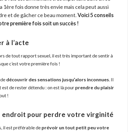
la 1ère fois donne très envie mais cela peut aussi
endre et de gâcher ce beau moment.
Voici 5 conseils
tre première fois soit un succès !
r à l’acte
rs de tout rapport sexuel, il est très important de sentir à
rsque c’est votre première fois !
t de
découvrir des sensations jusqu’alors inconnues
. Il
t est de rester détendu : on est là pour
prendre du plaisir
out !
 endroit pour perdre votre virginité
 il est préférable de
prévoir un tout petit peu votre