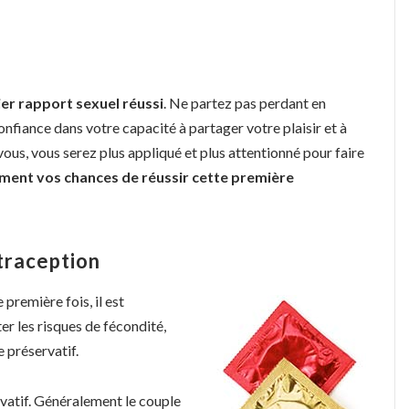
er rapport sexuel réussi
. Ne partez pas perdant en
onfiance dans votre capacité à partager votre plaisir et à
vous, vous serez plus appliqué et plus attentionné pour faire
ent vos chances de réussir cette première
traception
première fois, il est
r les risques de fécondité,
 préservatif.
rvatif. Généralement le couple