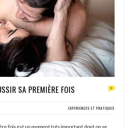
SSIR SA PREMIÈRE FOIS
0
EXPERIENCES ET PRATIQUES
mière fois est un moment très important dont on se