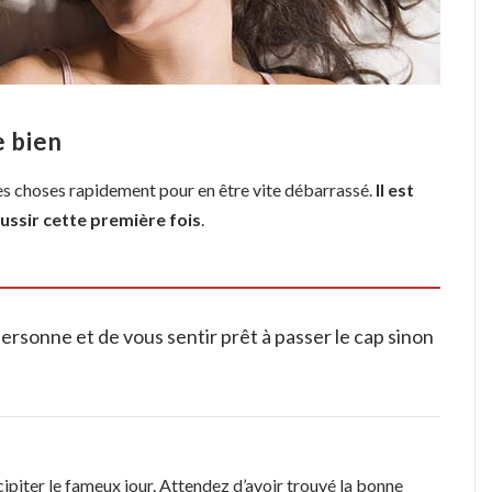
e bien
les choses rapidement pour en être vite débarrassé.
Il est
ssir cette première fois
.
ersonne et de vous sentir prêt à passer le cap sinon
ipiter le fameux jour. Attendez d’avoir trouvé la bonne