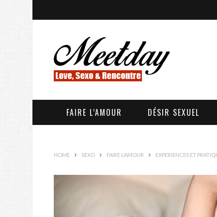
FAIRE L’AMOUR
DÉSIR SEXUEL
HOME
SEXO
FAIRE L'AMOUR
EXPERIENCES ET PRATIQ