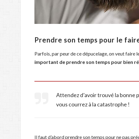
Prendre son temps pour le fair
Parfois, par peur de ce dépucelage, on veut faire 
important de prendre son temps pour bien réu
Attendez d’avoir trouvé la bonne p
vous courrez à la catastrophe !
Il faut d’abord prendre son temps pour ne pas préc