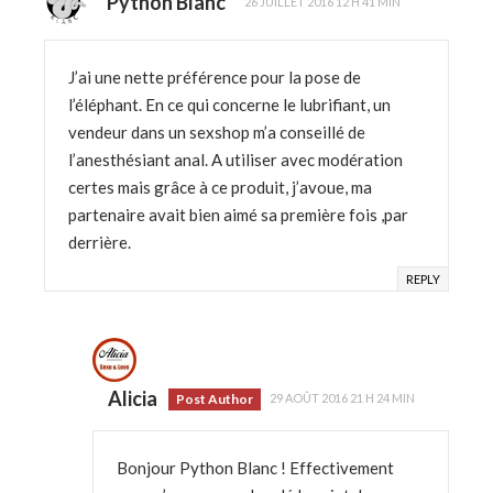
Python Blanc
26 JUILLET 2016 12 H 41 MIN
J’ai une nette préférence pour la pose de
l’éléphant. En ce qui concerne le lubrifiant, un
vendeur dans un sexshop m’a conseillé de
l’anesthésiant anal. A utiliser avec modération
certes mais grâce à ce produit, j’avoue, ma
partenaire avait bien aimé sa première fois ,par
derrière.
REPLY
Alicia
Post Author
29 AOÛT 2016 21 H 24 MIN
Bonjour Python Blanc ! Effectivement