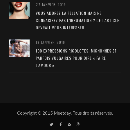
27 JANVIER 2019
VOUS ADOREZ LA FELLATION MAIS NE
CONNAISSEZ PAS L’IRRUMATION ? CET ARTICLE
DEVRAIT VOUS INTÉRESSER…
19 JANVIER 2019
100 EXPRESSIONS RIGOLOTES, MIGNONNES ET
PARFOIS VULGAIRES POUR DIRE « FAIRE
L’AMOUR »
Copyright © 2015 Meetday. Tous droits réservés.
T
F
R
G