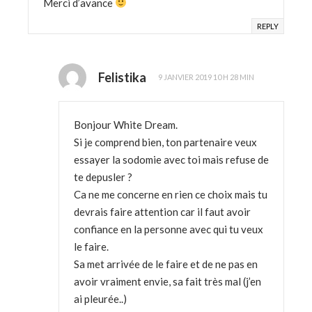
Merci d’avance
REPLY
Felistika
9 JANVIER 2019 10 H 28 MIN
Bonjour White Dream.
Si je comprend bien, ton partenaire veux
essayer la sodomie avec toi mais refuse de
te depusler ?
Ca ne me concerne en rien ce choix mais tu
devrais faire attention car il faut avoir
confiance en la personne avec qui tu veux
le faire.
Sa met arrivée de le faire et de ne pas en
avoir vraiment envie, sa fait très mal (j’en
ai pleurée..)