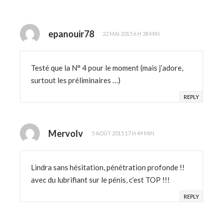
epanouir78
22 MAI 2015 6 H 38 MIN
Testé que la N° 4 pour le moment (mais j’adore,
surtout les préliminaires …)
REPLY
Mervolv
5 AOÛT 2015 17 H 49 MIN
Lindra sans hésitation, pénétration profonde !!
avec du lubrifiant sur le pénis, c’est TOP !!!
REPLY