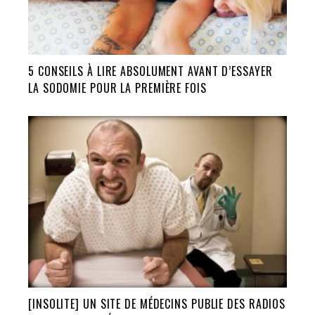
5 CONSEILS À LIRE ABSOLUMENT AVANT D’ESSAYER
LA SODOMIE POUR LA PREMIÈRE FOIS
[INSOLITE] UN SITE DE MÉDECINS PUBLIE DES RADIOS