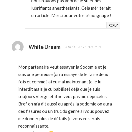
nous n’avons pas abordé le sujet des
lubrifiants anesthésiants. Cela mériterait
un article. Merci pour votre témoignage !
REPLY
White Dream
4 AOÛT 2017 1 H 30 MIN
Mon partenaire veut essayer la Sodomie et je
suis une peureuse (on a essayé de le faire deux
fois et comme j’ai eu mal maintenant je le lui
interdit mais je culpabilise) déjà que je suis
toujours vierge et il ne veut pas me dépuceler.
Bref on m’a dit aussi qu’après la sodomie on aura
des fissures ou un truc du genre si vous pouvez
me donner plus de détails je vous en serais
reconnaissante.