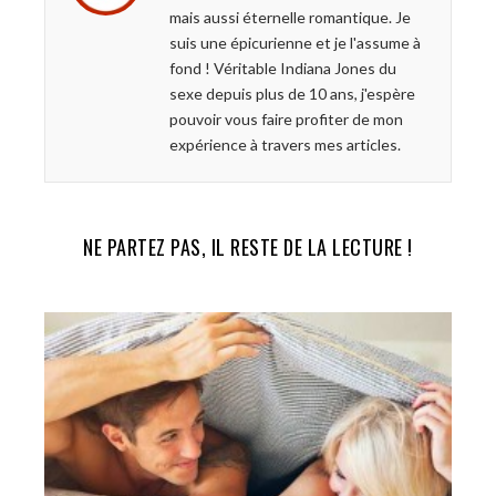
o
r
+
I
mais aussi éternelle romantique. Je
k
n
suis une épicurienne et je l'assume à
fond ! Véritable Indiana Jones du
sexe depuis plus de 10 ans, j'espère
pouvoir vous faire profiter de mon
expérience à travers mes articles.
NE PARTEZ PAS, IL RESTE DE LA LECTURE !