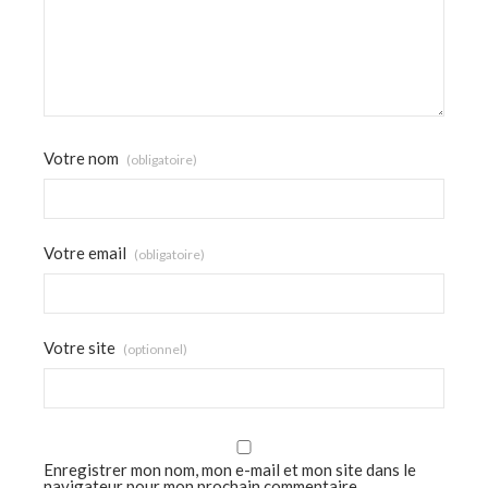
Votre nom
(obligatoire)
Votre email
(obligatoire)
Votre site
(optionnel)
Enregistrer mon nom, mon e-mail et mon site dans le
navigateur pour mon prochain commentaire.