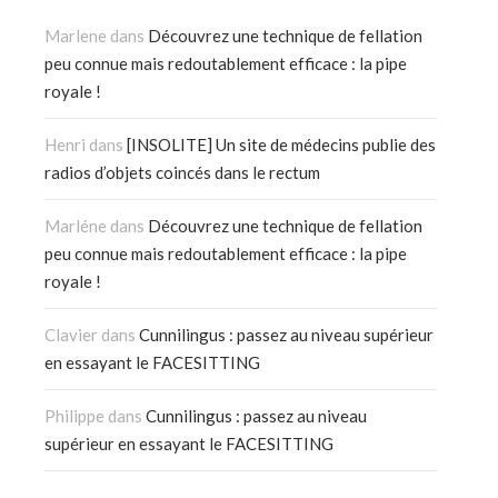
Marlene
dans
Découvrez une technique de fellation
peu connue mais redoutablement efficace : la pipe
royale !
Henri
dans
[INSOLITE] Un site de médecins publie des
radios d’objets coincés dans le rectum
Marléne
dans
Découvrez une technique de fellation
peu connue mais redoutablement efficace : la pipe
royale !
Clavier
dans
Cunnilingus : passez au niveau supérieur
en essayant le FACESITTING
Philippe
dans
Cunnilingus : passez au niveau
supérieur en essayant le FACESITTING