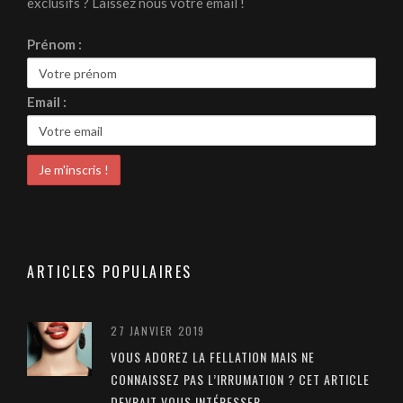
exclusifs ? Laissez nous votre email !
Prénom :
Email :
ARTICLES POPULAIRES
27 JANVIER 2019
VOUS ADOREZ LA FELLATION MAIS NE
CONNAISSEZ PAS L’IRRUMATION ? CET ARTICLE
DEVRAIT VOUS INTÉRESSER…