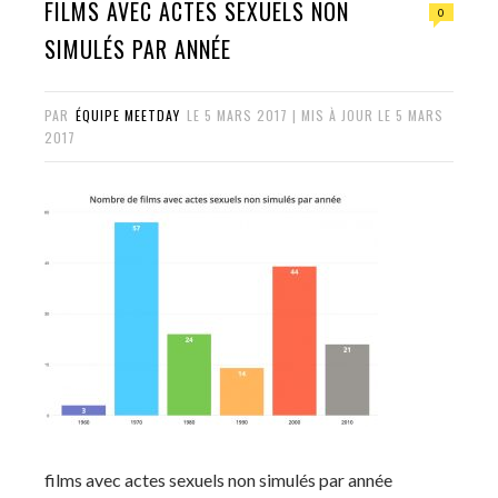
FILMS AVEC ACTES SEXUELS NON
0
SIMULÉS PAR ANNÉE
PAR
ÉQUIPE MEETDAY
LE
5 MARS 2017
| MIS À JOUR LE
5 MARS
2017
films avec actes sexuels non simulés par année