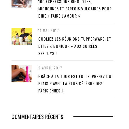
100 EXPRESSIONS RIGOLOTES,
MIGNONNES ET PARFOIS VULGAIRES POUR
DIRE « FAIRE L’AMOUR »
11 MAI 2017
OUBLIEZ LES RÉUNIONS TUPPERWARE, ET
DITES « BONJOUR » AUX SOIRÉES
SEXTOYS !
2 AVRIL 2017
GRÂCE À LA TOUR EST FOLLE, PRENEZ DU
PLAISIR AVEC LA PLUS CÉLÈBRE DES
PARISIENNES !
COMMENTAIRES RÉCENTS