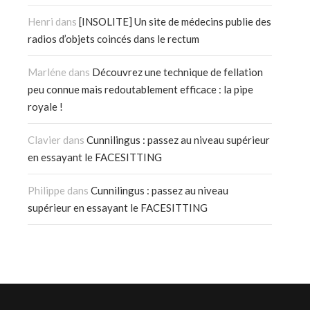
Henri
dans
[INSOLITE] Un site de médecins publie des
radios d’objets coincés dans le rectum
Marléne
dans
Découvrez une technique de fellation
peu connue mais redoutablement efficace : la pipe
royale !
Clavier
dans
Cunnilingus : passez au niveau supérieur
en essayant le FACESITTING
Philippe
dans
Cunnilingus : passez au niveau
supérieur en essayant le FACESITTING