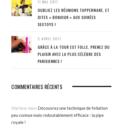
11 MAI 2017
OUBLIEZ LES RÉUNIONS TUPPERWARE, ET
DITES « BONJOUR » AUX SOIRÉES
SEXTOYS !
2 AVRIL 2017
GRÂCE À LA TOUR EST FOLLE, PRENEZ DU
PLAISIR AVEC LA PLUS CÉLÈBRE DES
PARISIENNES !
COMMENTAIRES RÉCENTS
Marlene
dans
Découvrez une technique de fellation
peu connue mais redoutablement efficace : la pipe
royale !