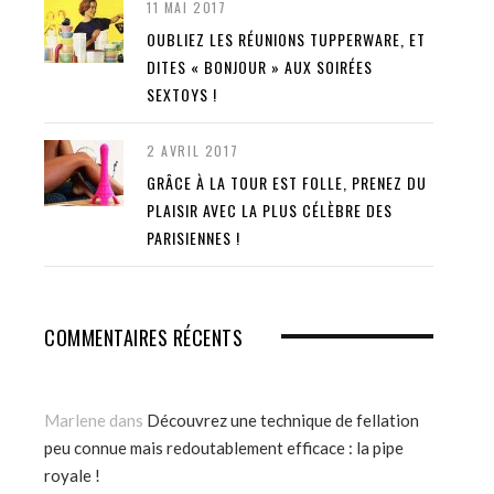
11 MAI 2017
OUBLIEZ LES RÉUNIONS TUPPERWARE, ET
DITES « BONJOUR » AUX SOIRÉES
SEXTOYS !
2 AVRIL 2017
GRÂCE À LA TOUR EST FOLLE, PRENEZ DU
PLAISIR AVEC LA PLUS CÉLÈBRE DES
PARISIENNES !
COMMENTAIRES RÉCENTS
Marlene
dans
Découvrez une technique de fellation
peu connue mais redoutablement efficace : la pipe
royale !