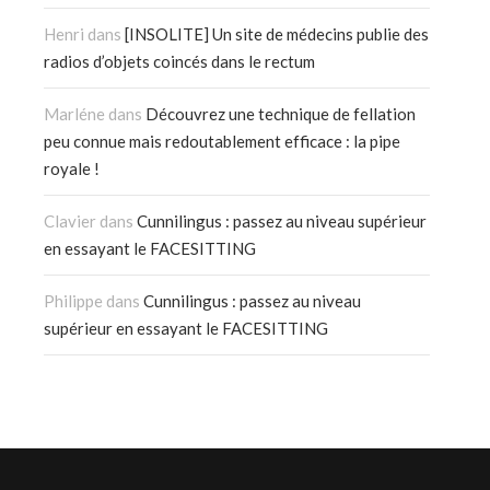
Henri
dans
[INSOLITE] Un site de médecins publie des
radios d’objets coincés dans le rectum
Marléne
dans
Découvrez une technique de fellation
peu connue mais redoutablement efficace : la pipe
royale !
Clavier
dans
Cunnilingus : passez au niveau supérieur
en essayant le FACESITTING
Philippe
dans
Cunnilingus : passez au niveau
supérieur en essayant le FACESITTING