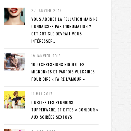
27 JANVIER 2019
VOUS ADOREZ LA FELLATION MAIS NE
CONNAISSEZ PAS L’IRRUMATION ?
CET ARTICLE DEVRAIT VOUS
INTÉRESSER…
19 JANVIER 2019
100 EXPRESSIONS RIGOLOTES,
MIGNONNES ET PARFOIS VULGAIRES
POUR DIRE « FAIRE L’AMOUR »
11 MAI 2017
OUBLIEZ LES RÉUNIONS
TUPPERWARE, ET DITES « BONJOUR »
AUX SOIRÉES SEXTOYS !