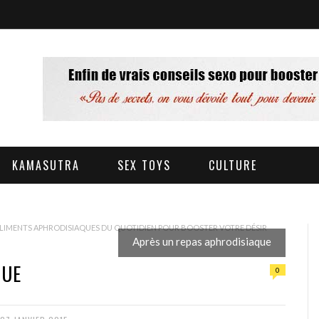
KAMASUTRA
SEX TOYS
CULTURE
ALIMENTS APHRODISIAQUES DU QUOTIDIEN POUR BOOSTER VOTRE DÉSIR
Après un repas aphrodisiaque
QUE
0