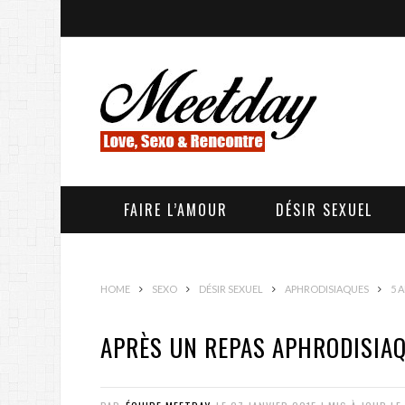
FAIRE L’AMOUR
DÉSIR SEXUEL
HOME
SEXO
DÉSIR SEXUEL
APHRODISIAQUES
5 
APRÈS UN REPAS APHRODISIA