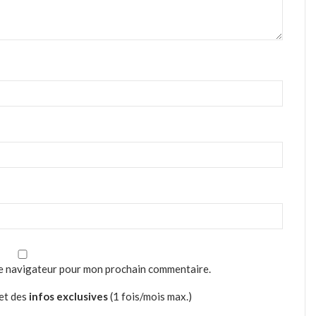
le navigateur pour mon prochain commentaire.
et des
infos exclusives
(1 fois/mois max.)