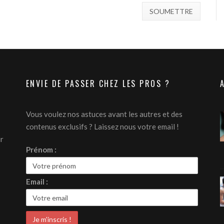
ENVIE DE PASSER CHEZ LES PROS ?
Vous voulez nos astuces avant les autres et des
contenus exclusifs ? Laissez nous votre email !
ur
Prénom :
Email :