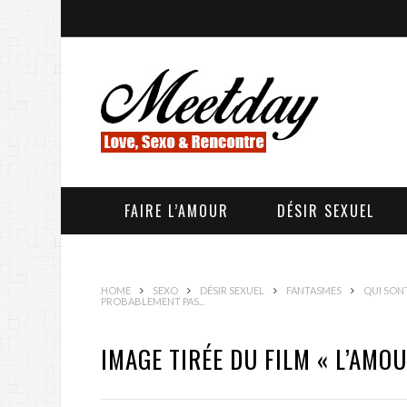
FAIRE L’AMOUR
DÉSIR SEXUEL
HOME
SEXO
DÉSIR SEXUEL
FANTASMES
QUI SON
PROBABLEMENT PAS...
IMAGE TIRÉE DU FILM « L’AMO