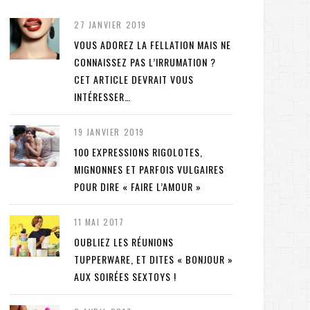
27 JANVIER 2019
VOUS ADOREZ LA FELLATION MAIS NE
CONNAISSEZ PAS L’IRRUMATION ?
CET ARTICLE DEVRAIT VOUS
INTÉRESSER…
19 JANVIER 2019
100 EXPRESSIONS RIGOLOTES,
MIGNONNES ET PARFOIS VULGAIRES
POUR DIRE « FAIRE L’AMOUR »
11 MAI 2017
OUBLIEZ LES RÉUNIONS
TUPPERWARE, ET DITES « BONJOUR »
AUX SOIRÉES SEXTOYS !