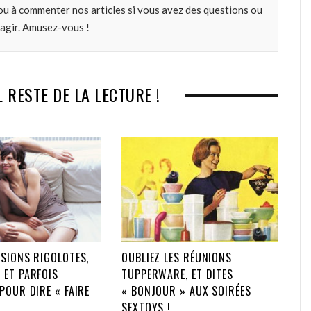
ou à commenter nos articles si vous avez des questions ou
k
n
éagir. Amusez-vous !
L RESTE DE LA LECTURE !
SIONS RIGOLOTES,
OUBLIEZ LES RÉUNIONS
 ET PARFOIS
TUPPERWARE, ET DITES
POUR DIRE « FAIRE
« BONJOUR » AUX SOIRÉES
SEXTOYS !