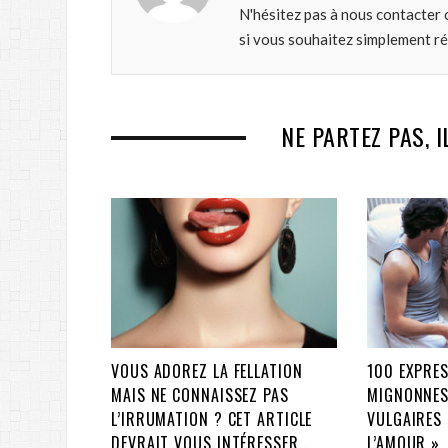
N'hésitez pas à nous contacter 
si vous souhaitez simplement r
NE PARTEZ PAS, I
VOUS ADOREZ LA FELLATION
100 EXPRES
MAIS NE CONNAISSEZ PAS
MIGNONNES
L’IRRUMATION ? CET ARTICLE
VULGAIRES 
DEVRAIT VOUS INTÉRESSER…
L’AMOUR »