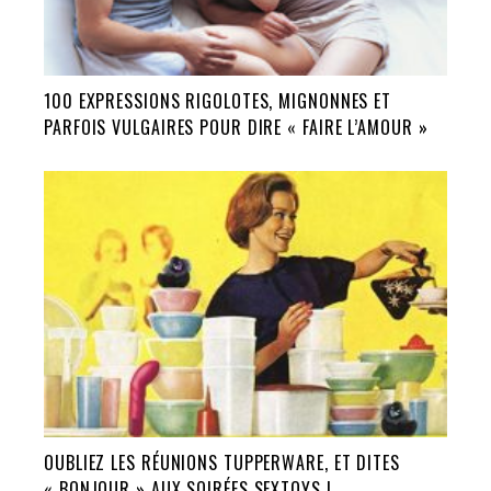
100 EXPRESSIONS RIGOLOTES, MIGNONNES ET
PARFOIS VULGAIRES POUR DIRE « FAIRE L’AMOUR »
OUBLIEZ LES RÉUNIONS TUPPERWARE, ET DITES
« BONJOUR » AUX SOIRÉES SEXTOYS !