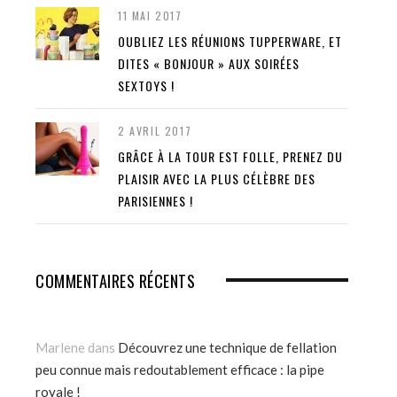
11 MAI 2017
OUBLIEZ LES RÉUNIONS TUPPERWARE, ET
DITES « BONJOUR » AUX SOIRÉES
SEXTOYS !
2 AVRIL 2017
GRÂCE À LA TOUR EST FOLLE, PRENEZ DU
PLAISIR AVEC LA PLUS CÉLÈBRE DES
PARISIENNES !
COMMENTAIRES RÉCENTS
Marlene
dans
Découvrez une technique de fellation
peu connue mais redoutablement efficace : la pipe
royale !