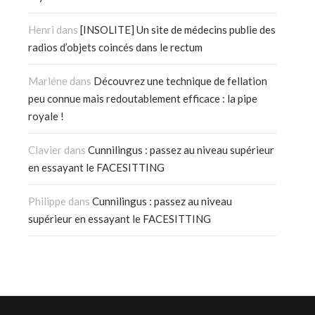
Henri
dans
[INSOLITE] Un site de médecins publie des
radios d’objets coincés dans le rectum
Marléne
dans
Découvrez une technique de fellation
peu connue mais redoutablement efficace : la pipe
royale !
Clavier
dans
Cunnilingus : passez au niveau supérieur
en essayant le FACESITTING
Philippe
dans
Cunnilingus : passez au niveau
supérieur en essayant le FACESITTING