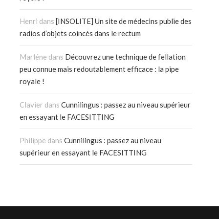
Henri
dans
[INSOLITE] Un site de médecins publie des
radios d’objets coincés dans le rectum
Marléne
dans
Découvrez une technique de fellation
peu connue mais redoutablement efficace : la pipe
royale !
Clavier
dans
Cunnilingus : passez au niveau supérieur
en essayant le FACESITTING
Philippe
dans
Cunnilingus : passez au niveau
supérieur en essayant le FACESITTING