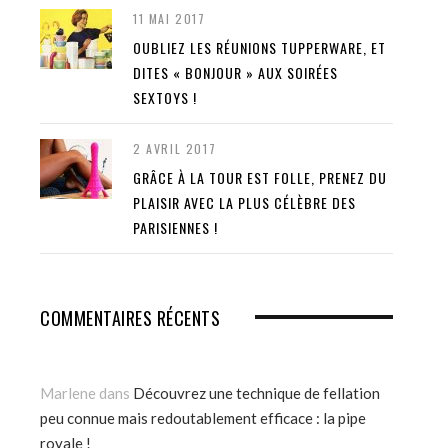
11 MAI 2017
OUBLIEZ LES RÉUNIONS TUPPERWARE, ET
DITES « BONJOUR » AUX SOIRÉES
SEXTOYS !
2 AVRIL 2017
GRÂCE À LA TOUR EST FOLLE, PRENEZ DU
PLAISIR AVEC LA PLUS CÉLÈBRE DES
PARISIENNES !
COMMENTAIRES RÉCENTS
Marlene
dans
Découvrez une technique de fellation
peu connue mais redoutablement efficace : la pipe
royale !