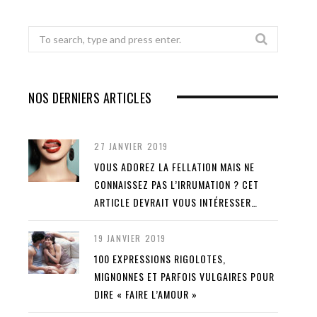
Search
for:
NOS DERNIERS ARTICLES
27 JANVIER 2019
VOUS ADOREZ LA FELLATION MAIS NE
CONNAISSEZ PAS L’IRRUMATION ? CET
ARTICLE DEVRAIT VOUS INTÉRESSER…
19 JANVIER 2019
100 EXPRESSIONS RIGOLOTES,
MIGNONNES ET PARFOIS VULGAIRES POUR
DIRE « FAIRE L’AMOUR »