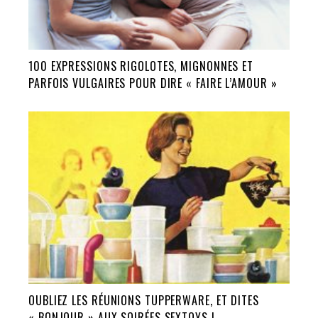
100 EXPRESSIONS RIGOLOTES, MIGNONNES ET
PARFOIS VULGAIRES POUR DIRE « FAIRE L’AMOUR »
OUBLIEZ LES RÉUNIONS TUPPERWARE, ET DITES
« BONJOUR » AUX SOIRÉES SEXTOYS !