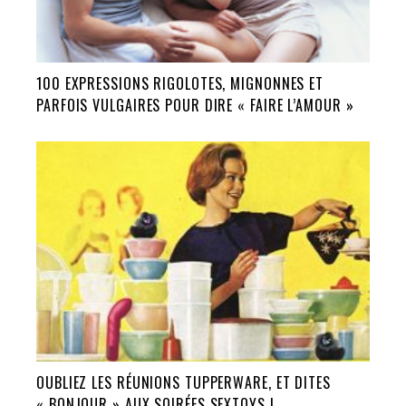
100 EXPRESSIONS RIGOLOTES, MIGNONNES ET
PARFOIS VULGAIRES POUR DIRE « FAIRE L’AMOUR »
OUBLIEZ LES RÉUNIONS TUPPERWARE, ET DITES
« BONJOUR » AUX SOIRÉES SEXTOYS !