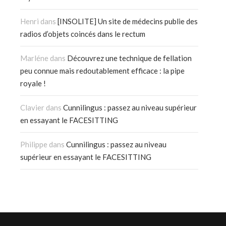
Henri
dans
[INSOLITE] Un site de médecins publie des
radios d’objets coincés dans le rectum
Marléne
dans
Découvrez une technique de fellation
peu connue mais redoutablement efficace : la pipe
royale !
Clavier
dans
Cunnilingus : passez au niveau supérieur
en essayant le FACESITTING
Philippe
dans
Cunnilingus : passez au niveau
supérieur en essayant le FACESITTING