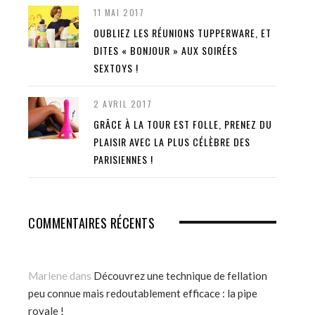
11 MAI 2017
OUBLIEZ LES RÉUNIONS TUPPERWARE, ET
DITES « BONJOUR » AUX SOIRÉES
SEXTOYS !
2 AVRIL 2017
GRÂCE À LA TOUR EST FOLLE, PRENEZ DU
PLAISIR AVEC LA PLUS CÉLÈBRE DES
PARISIENNES !
COMMENTAIRES RÉCENTS
Marlene
dans
Découvrez une technique de fellation
peu connue mais redoutablement efficace : la pipe
royale !