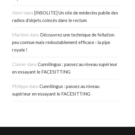
Henri
dans
[INSOLITE] Un site de médecins publie des
radios d’objets coincés dans le rectum
Marléne
dans
Découvrez une technique de fellation
peu connue mais redoutablement efficace : la pipe
royale !
Clavier
dans
Cunnilingus : passez au niveau supérieur
en essayant le FACESITTING
Philippe
dans
Cunnilingus : passez au niveau
supérieur en essayant le FACESITTING