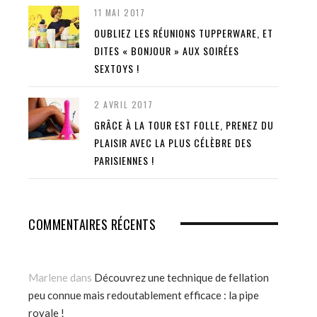
11 MAI 2017
OUBLIEZ LES RÉUNIONS TUPPERWARE, ET
DITES « BONJOUR » AUX SOIRÉES
SEXTOYS !
2 AVRIL 2017
GRÂCE À LA TOUR EST FOLLE, PRENEZ DU
PLAISIR AVEC LA PLUS CÉLÈBRE DES
PARISIENNES !
COMMENTAIRES RÉCENTS
Marlene
dans
Découvrez une technique de fellation
peu connue mais redoutablement efficace : la pipe
royale !