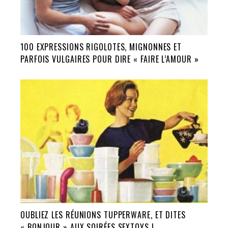
100 EXPRESSIONS RIGOLOTES, MIGNONNES ET
PARFOIS VULGAIRES POUR DIRE « FAIRE L’AMOUR »
OUBLIEZ LES RÉUNIONS TUPPERWARE, ET DITES
« BONJOUR » AUX SOIRÉES SEXTOYS !