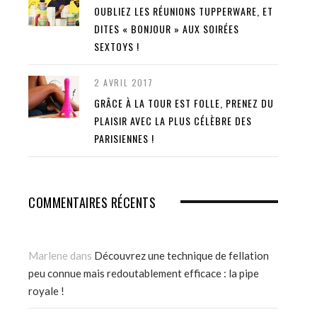
OUBLIEZ LES RÉUNIONS TUPPERWARE, ET
DITES « BONJOUR » AUX SOIRÉES
SEXTOYS !
2 AVRIL 2017
GRÂCE À LA TOUR EST FOLLE, PRENEZ DU
PLAISIR AVEC LA PLUS CÉLÈBRE DES
PARISIENNES !
COMMENTAIRES RÉCENTS
Marlene
dans
Découvrez une technique de fellation
peu connue mais redoutablement efficace : la pipe
royale !