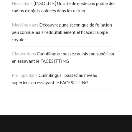
Henri
dans
[INSOLITE] Un site de médecins publie des
radios d’objets coincés dans le rectum
Marléne
dans
Découvrez une technique de fellation
peu connue mais redoutablement efficace : la pipe
royale !
Clavier
dans
Cunnilingus : passez au niveau supérieur
en essayant le FACESITTING
Philippe
dans
Cunnilingus : passez au niveau
supérieur en essayant le FACESITTING