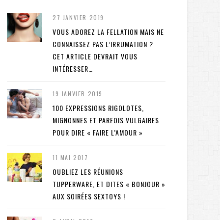
27 JANVIER 2019
VOUS ADOREZ LA FELLATION MAIS NE
CONNAISSEZ PAS L’IRRUMATION ?
CET ARTICLE DEVRAIT VOUS
INTÉRESSER…
19 JANVIER 2019
100 EXPRESSIONS RIGOLOTES,
MIGNONNES ET PARFOIS VULGAIRES
POUR DIRE « FAIRE L’AMOUR »
11 MAI 2017
OUBLIEZ LES RÉUNIONS
TUPPERWARE, ET DITES « BONJOUR »
AUX SOIRÉES SEXTOYS !