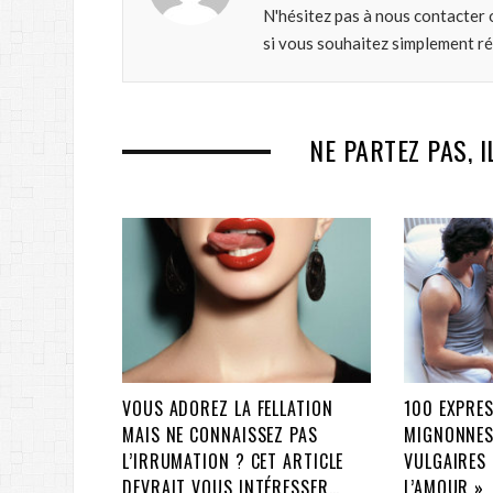
N'hésitez pas à nous contacter 
si vous souhaitez simplement r
NE PARTEZ PAS, I
VOUS ADOREZ LA FELLATION
100 EXPRES
MAIS NE CONNAISSEZ PAS
MIGNONNES
L’IRRUMATION ? CET ARTICLE
VULGAIRES 
DEVRAIT VOUS INTÉRESSER…
L’AMOUR »