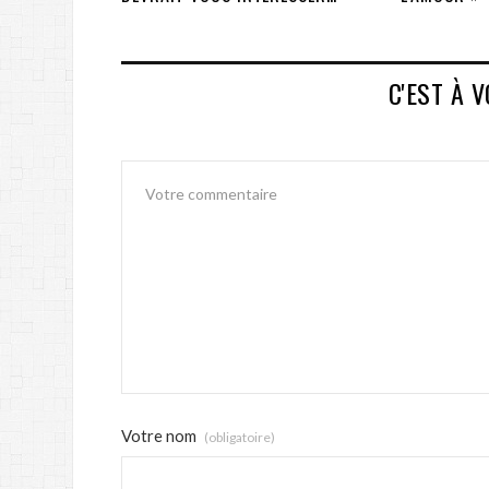
C'EST À 
Votre nom
(obligatoire)