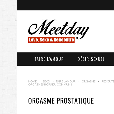
FAIRE L’AMOUR
DÉSIR SEXUEL
HOME
SEXO
FAIRE L'AMOUR
ORGASME
REDOUTÉE
ORGASMES HORS DU COMMUN !
ORGASME PROSTATIQUE