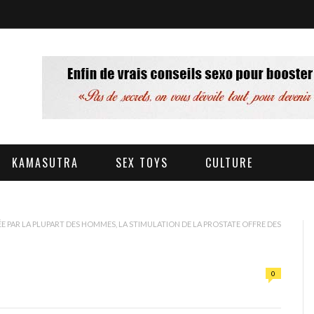
KAMASUTRA
SEX TOYS
CULTURE
 PAR LA PLUPART DES HOMMES, LA STIMULATION DE LA PROSTATE OFFRE DES
0