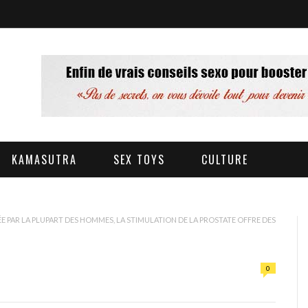
KAMASUTRA
SEX TOYS
CULTURE
 PAR LA PLUPART DES HOMMES, LA STIMULATION DE LA PROSTATE OFFRE DES
0