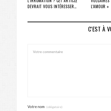
L’IRRUMATION ? CET ARTICLE
VULGAIRES 
DEVRAIT VOUS INTÉRESSER…
L’AMOUR »
C'EST À 
Votre nom
(obligatoire)