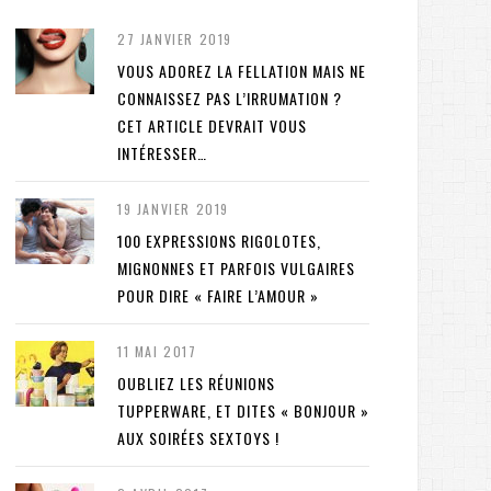
27 JANVIER 2019
VOUS ADOREZ LA FELLATION MAIS NE
CONNAISSEZ PAS L’IRRUMATION ?
CET ARTICLE DEVRAIT VOUS
INTÉRESSER…
19 JANVIER 2019
100 EXPRESSIONS RIGOLOTES,
MIGNONNES ET PARFOIS VULGAIRES
POUR DIRE « FAIRE L’AMOUR »
11 MAI 2017
OUBLIEZ LES RÉUNIONS
TUPPERWARE, ET DITES « BONJOUR »
AUX SOIRÉES SEXTOYS !