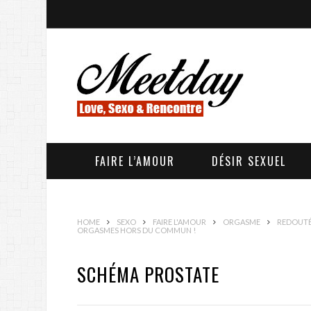
FAIRE L’AMOUR
DÉSIR SEXUEL
HOME
SEXO
FAIRE L'AMOUR
ORGASME
REDOUTÉE
ORGASMES HORS DU COMMUN !
SCHÉMA PROSTATE