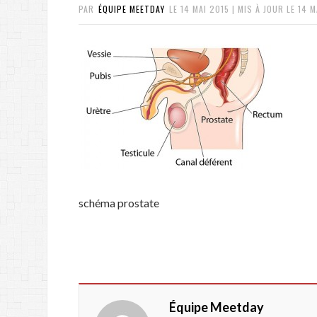
PAR
ÉQUIPE MEETDAY
LE
14 MAI 2015
| MIS À JOUR LE
14 M
schéma prostate
Équipe Meetday