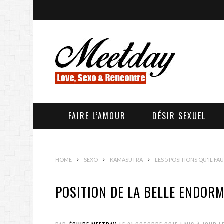
FAIRE L’AMOUR
DÉSIR SEXUEL
HOME
SEXO
KAMASUTRA
LES 5 POSITIONS QU'IL F
POSITION DE LA BELLE ENDORM