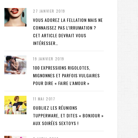
27 JANVIER 2019
VOUS ADOREZ LA FELLATION MAIS NE
CONNAISSEZ PAS L’IRRUMATION ?
CET ARTICLE DEVRAIT VOUS
INTÉRESSER…
19 JANVIER 2019
100 EXPRESSIONS RIGOLOTES,
MIGNONNES ET PARFOIS VULGAIRES
POUR DIRE « FAIRE L’AMOUR »
11 MAI 2017
OUBLIEZ LES RÉUNIONS
TUPPERWARE, ET DITES « BONJOUR »
AUX SOIRÉES SEXTOYS !