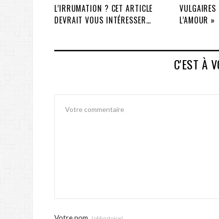
L’IRRUMATION ? CET ARTICLE
VULGAIRES 
DEVRAIT VOUS INTÉRESSER…
L’AMOUR »
C'EST À 
Votre nom
(obligatoire)