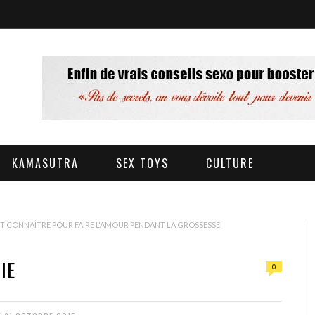
KAMASUTRA
SEX TOYS
CULTURE
AUT CONNAÎTRE POUR FAIRE L'AMOUR PENDANT LA GROSSESSE
IE
0