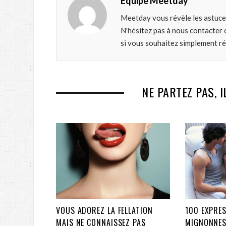
Équipe Meetday
Meetday vous révèle les astuce
N'hésitez pas à nous contacter 
si vous souhaitez simplement r
NE PARTEZ PAS, I
VOUS ADOREZ LA FELLATION
100 EXPRES
MAIS NE CONNAISSEZ PAS
MIGNONNES