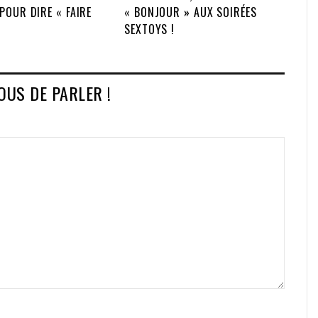
POUR DIRE « FAIRE
« BONJOUR » AUX SOIRÉES
SEXTOYS !
VOUS DE PARLER !